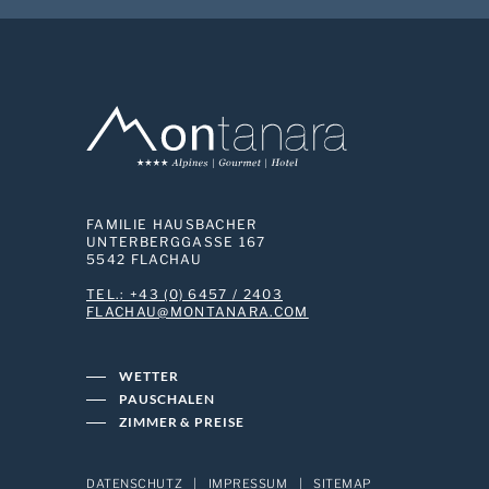
FAMILIE HAUSBACHER
UNTERBERGGASSE 167
5542 FLACHAU
TEL.: +43 (0) 6457 / 2403
MOC.ARANATNOM@UAHCALF
WETTER
PAUSCHALEN
ZIMMER & PREISE
DATENSCHUTZ
|
IMPRESSUM
|
SITEMAP