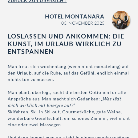
ZURÜCK ZUR ÜBERSICHT
HOTEL MONTANARA
05. NOVEMBER 2025
LOSLASSEN UND ANKOMMEN: DIE
KUNST, IM URLAUB WIRKLICH ZU
ENTSPANNEN
Man freut sich wochenlang (wenn nicht monatelang) auf
den Urlaub, auf die Ruhe, auf das Gefühl, endlich einmal
nichts tun zu müssen.
Man plant, überlegt, sucht die besten Optionen für alle
Ansprüche aus. Man macht sich Gedanken:
„Was lädt
mich wirklich mit Energie auf?“
Skifahren, Ski-in Ski-out, Gourmetküche, gute Weine,
wunderbare Gesellschaft, ein schönes Zimmer, vielleicht
eine oder zwei Massagen …
Und dann kommt man an, steht in einem wunderschönen