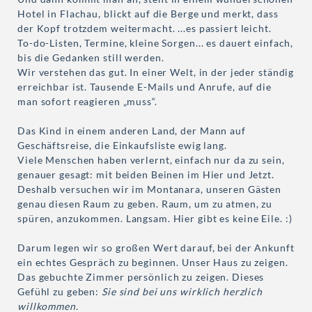
Hotel in Flachau, blickt auf die Berge und merkt, dass
der Kopf trotzdem weitermacht. ...es passiert leicht.
To-do-Listen, Termine, kleine Sorgen... es dauert einfach,
bis die Gedanken still werden.
Wir verstehen das gut. In einer Welt, in der jeder ständig
erreichbar ist. Tausende E-Mails und Anrufe, auf die
man sofort reagieren „muss“.
Das Kind in einem anderen Land, der Mann auf
Geschäftsreise, die Einkaufsliste ewig lang.
Viele Menschen haben verlernt, einfach nur da zu sein,
genauer gesagt: mit beiden Beinen im Hier und Jetzt.
Deshalb versuchen wir im Montanara, unseren Gästen
genau diesen Raum zu geben. Raum, um zu atmen, zu
spüren, anzukommen. Langsam. Hier gibt es keine Eile. :)
Darum legen wir so großen Wert darauf, bei der Ankunft
ein echtes Gespräch zu beginnen. Unser Haus zu zeigen.
Das gebuchte Zimmer persönlich zu zeigen. Dieses
Gefühl zu geben:
Sie sind bei uns wirklich herzlich
willkommen.