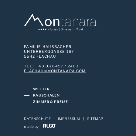
FAMILIE HAUSBACHER
UNTERBERGGASSE 167
5542 FLACHAU
TEL.: +43 (0) 6457 / 2403
MOC.ARANATNOM@UAHCALF
WETTER
PAUSCHALEN
ZIMMER & PREISE
DATENSCHUTZ
|
IMPRESSUM
|
SITEMAP
made by