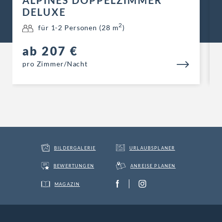
ALPINE JUNIORSUITE
2
für 1-2 Personen (35 m
)
ab 226 €
pro Zimmer/Nacht
BILDERGALERIE
URLAUBSPLANER
BEWERTUNGEN
ANREISE PLANEN
MAGAZIN