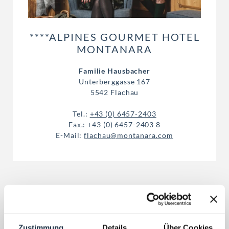
****ALPINES GOURMET HOTEL
MONTANARA
Familie Hausbacher
Unterberggasse 167
5542 Flachau
Tel.:
+43 (0) 6457-2403
Fax.: +43 (0) 6457-2403 8
E-Mail:
flachau@montanara.com
Zustimmung
Details
Über Cookies