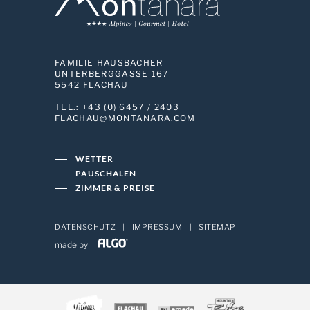
FAMILIE HAUSBACHER
UNTERBERGGASSE 167
5542 FLACHAU
TEL.: +43 (0) 6457 / 2403
MOC.ARANATNOM@UAHCALF
WETTER
PAUSCHALEN
ZIMMER & PREISE
DATENSCHUTZ
|
IMPRESSUM
|
SITEMAP
made by