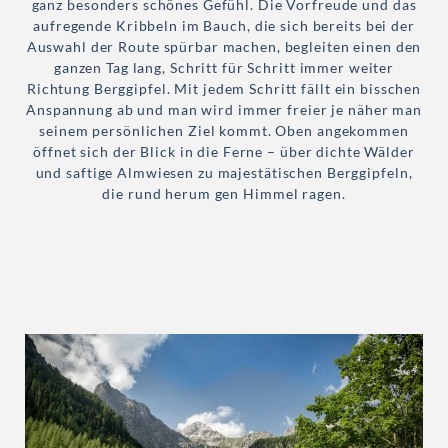
ganz besonders schönes Gefühl. Die Vorfreude und das
aufregende Kribbeln im Bauch, die sich bereits bei der
Auswahl der Route spürbar machen, begleiten einen den
ganzen Tag lang, Schritt für Schritt immer weiter
Richtung Berggipfel. Mit jedem Schritt fällt ein bisschen
Anspannung ab und man wird immer freier je näher man
seinem persönlichen Ziel kommt. Oben angekommen
öffnet sich der Blick in die Ferne – über dichte Wälder
und saftige Almwiesen zu majestätischen Berggipfeln,
die rund herum gen Himmel ragen.