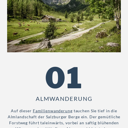
01
ALMWANDERUNG
Auf dieser
Familienwanderung
tauchen Sie tief in die
Almlandschaft der Salzburger Berge ein. Der gemütliche
Forstweg führt taleinwärts, vorbei an saftig blühenden