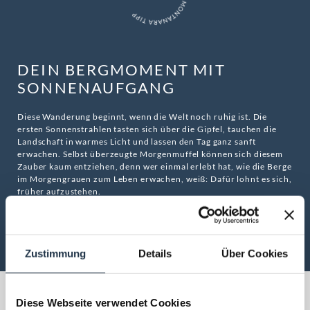
DEIN BERGMOMENT MIT
SONNENAUFGANG
Diese Wanderung beginnt, wenn die Welt noch ruhig ist. Die
ersten Sonnenstrahlen tasten sich über die Gipfel, tauchen die
Landschaft in warmes Licht und lassen den Tag ganz sanft
erwachen. Selbst überzeugte Morgenmuffel können sich diesem
Zauber kaum entziehen, denn wer einmal erlebt hat, wie die Berge
im Morgengrauen zum Leben erwachen, weiß: Dafür lohnt es sich,
früher aufzustehen.
ZUR ANFRAGE
Zustimmung
Details
Über Cookies
Diese Webseite verwendet Cookies