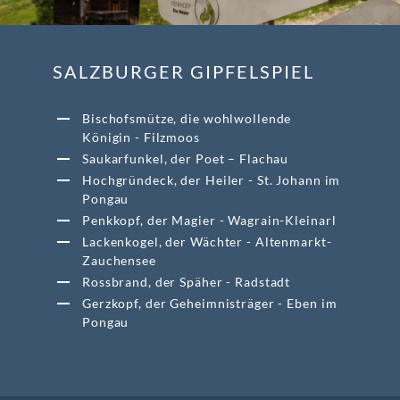
SALZBURGER GIPFELSPIEL
Bischofsmütze, die wohlwollende
Königin - Filzmoos
Saukarfunkel, der Poet – Flachau 
Hochgründeck, der Heiler - St. Johann im 
Pongau
Penkkopf, der Magier - Wagrain-Kleinarl
Lackenkogel, der Wächter - Altenmarkt-
Zauchensee
Rossbrand, der Späher - Radstadt
Gerzkopf, der Geheimnisträger - Eben im 
Pongau