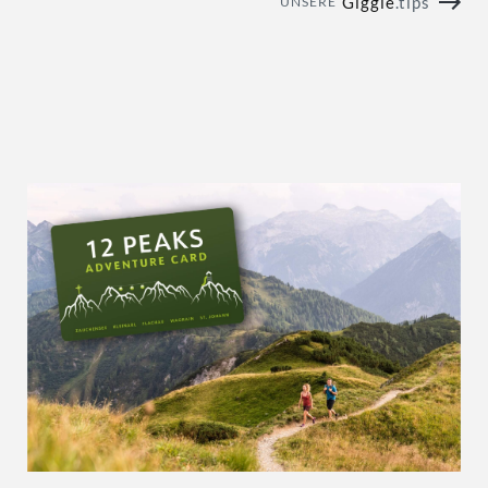
Giggle
.tips
UNSERE