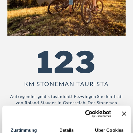
123
KM STONEMAN TAURISTA
Aufregender geht’s fast nicht! Bezwingen Sie den Trail
von Roland Stauder in Österreich. Der Stoneman
Taurista, der Sie auf 147 km über 4.700 Höhenmeter
über naturbelassene Almen zu atemberaubenden
Panoramen und spannenden Abfahrten führt.
Zustimmung
Details
Über Cookies