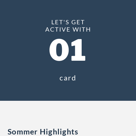
LET'S GET
ACTIVE WITH
01
card
Sommer Highlights