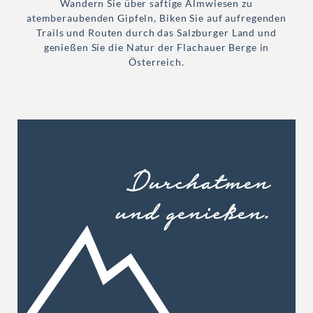
Wandern Sie über saftige Almwiesen zu
atemberaubenden Gipfeln, Biken Sie auf aufregenden
Trails und Routen durch das Salzburger Land und
genießen Sie die Natur der Flachauer Berge in
Österreich.