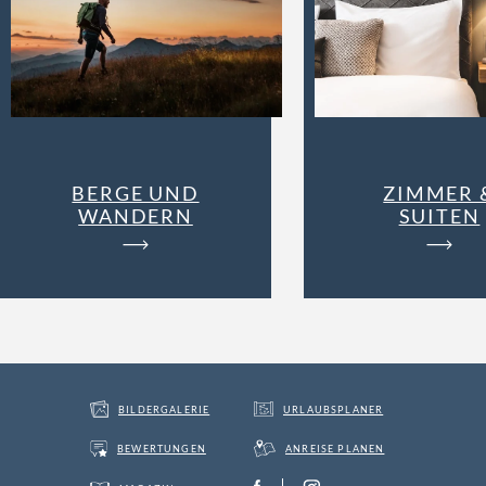
BERGE UND
ZIMMER 
WANDERN
SUITEN
BILDERGALERIE
URLAUBSPLANER
BEWERTUNGEN
ANREISE PLANEN