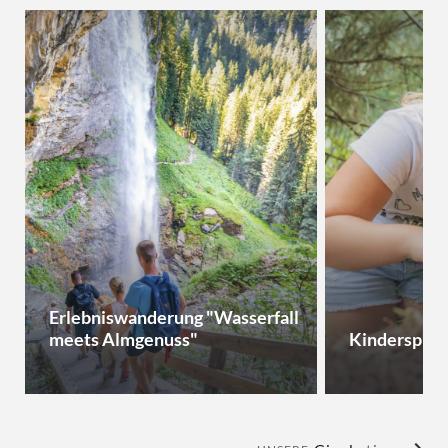
Erlebniswanderung "Wasserfall
meets Almgenuss"
Kinderspiel