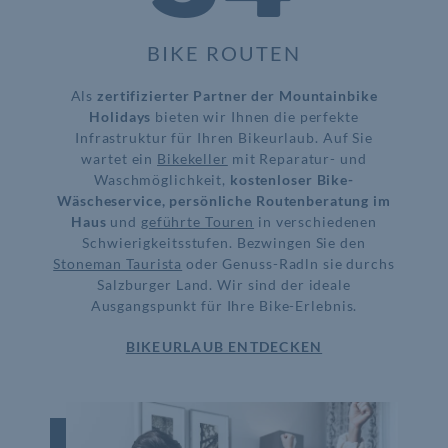
BIKE ROUTEN
Als
zertifizierter Partner der Mountainbike
Holidays
bieten wir Ihnen die perfekte
Infrastruktur für Ihren Bikeurlaub. Auf Sie
wartet ein
Bikekeller
mit Reparatur- und
Waschmöglichkeit,
kostenloser Bike-
Wäscheservice, persönliche Routenberatung im
Haus
und
geführte Touren
in verschiedenen
Schwierigkeitsstufen. Bezwingen Sie den
Stoneman Taurista
oder Genuss-Radln sie durchs
Salzburger Land. Wir sind der ideale
Ausgangspunkt für Ihre Bike-Erlebnis.
BIKEURLAUB ENTDECKEN