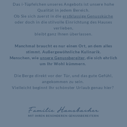
Das i-Tüpfelchen unseres Angebots ist unsere hohe
Qualität in jedem Bereich.
Ob Sie sich zuerst in die
erstklassige Genussküche
oder doch in die stilvolle Einrichtung des Hauses
verlieben,
bleibt ganz Ihnen überlassen.
Manchmal braucht es nur einen Ort, an dem alles
stimmt. Außergewöhnliche Kulinarik.
Menschen, wie
unsere Genussbereiter
, die sich ehrlich
um Ihr Wohl kümmern.
Die Berge direkt vor der Tür, und das gute Gefühl,
angekommen zu sein.
Vielleicht beginnt Ihr schönster Urlaub genau hier?
Familie Hausbacher
MIT IHREN BESONDEREN GENUSSBEREITERN