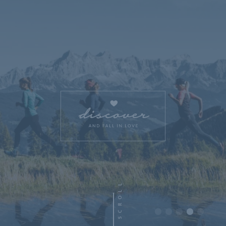
SCROLL