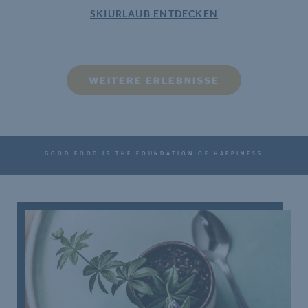
SKIURLAUB ENTDECKEN
WEITERE ERLEBNISSE
GOOD FOOD IS THE FOUNDATION OF HAPPINESS