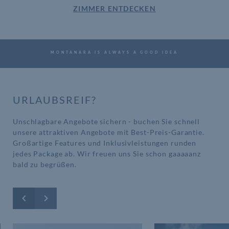
ZIMMER ENTDECKEN
MONTANARA IS ALWAYS A GOOD IDEA
URLAUBSREIF?
Unschlagbare Angebote sichern - buchen Sie schnell
unsere attraktiven Angebote mit Best-Preis-Garantie.
Großartige Features und Inklusivleistungen runden
jedes Package ab. Wir freuen uns Sie schon gaaaaanz
bald zu begrüßen.