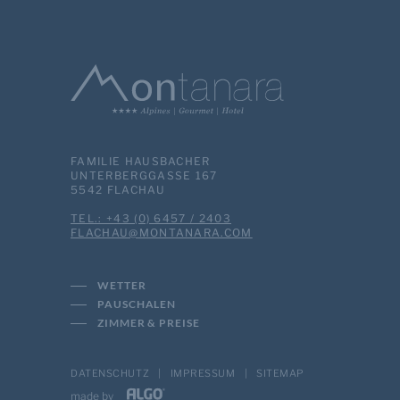
FAMILIE HAUSBACHER
UNTERBERGGASSE 167
5542 FLACHAU
TEL.: +43 (0) 6457 / 2403
MOC.ARANATNOM@UAHCALF
WETTER
PAUSCHALEN
ZIMMER & PREISE
DATENSCHUTZ
|
IMPRESSUM
|
SITEMAP
made by