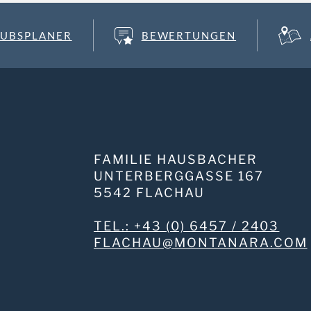
UBSPLANER
BEWERTUNGEN
FAMILIE HAUSBACHER
UNTERBERGGASSE 167
5542 FLACHAU
TEL.: +43 (0) 6457 / 2403
MOC.ARANATNOM@UAHCALF