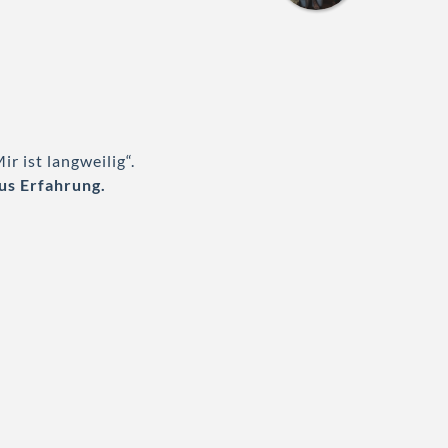
r ist langweilig“.
aus Erfahrung.