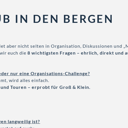
B IN DEN BERGEN
det aber nicht selten in Organisation, Diskussionen und „Mi
wir euch die
8 wichtigsten Fragen
– ehrlich, direkt und 
ieder nur eine Organisations-Challenge?
mt, wird alles einfach.
 und Touren – erprobt für Groß & Klein.
n langweilig ist?