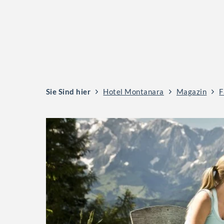
Sie Sind hier
Hotel Montanara
Magazin
F