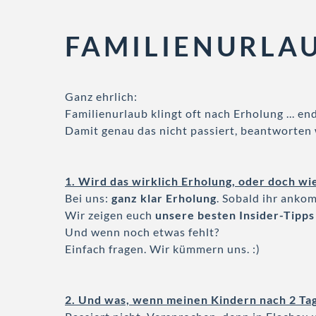
FAMILIENURLAU
Ganz ehrlich:
Familienurlaub klingt oft nach Erholung ... en
Damit genau das nicht passiert, beantworten 
1. Wird das wirklich Erholung, oder doch w
Bei uns:
ganz klar Erholung
. Sobald ihr ankom
Wir zeigen euch
unsere besten Insider-Tipps
Und wenn noch etwas fehlt?
Einfach fragen. Wir kümmern uns. :)
2. Und was, wenn meinen Kindern nach 2 Tage