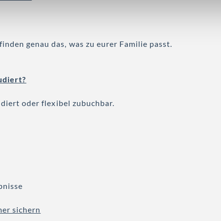
finden genau das, was zu eurer Familie passt.
udiert?
diert oder flexibel zubuchbar.
ebnisse
er sichern