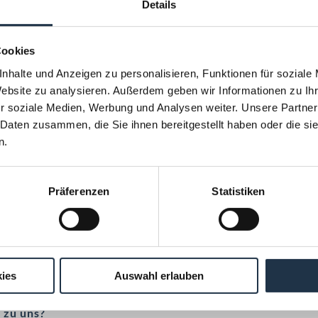
Details
t Kindern?
Cookies
nhalte und Anzeigen zu personalisieren, Funktionen für soziale
Website zu analysieren. Außerdem geben wir Informationen zu I
r soziale Medien, Werbung und Analysen weiter. Unsere Partner
Spaß haben
 Daten zusammen, die Sie ihnen bereitgestellt haben oder die s
n.
sieren?
Präferenzen
Statistiken
ohnt.
e klingt es?
ies
Auswahl erlauben
 zu uns?