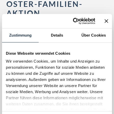
OSTER-FAMILIEN-
AKTION
ab 1438 €
Zustimmung
Details
Über Cookies
7 Nächte | pro Person
Diese Webseite verwendet Cookies
BUCHEN
ANFRAGEN
Wir verwenden Cookies, um Inhalte und Anzeigen zu
personalisieren, Funktionen für soziale Medien anbieten
zu können und die Zugriffe auf unsere Website zu
analysieren. Außerdem geben wir Informationen zu Ihrer
Verwendung unserer Website an unsere Partner für
Pauschaldetails
soziale Medien, Werbung und Analysen weiter. Unsere
Partner führen diese Informationen möglicherweise mit
weiteren Daten zusammen, die Sie ihnen bereitgestellt
Anfragen
haben oder die sie im Rahmen Ihrer Nutzung der Dienste