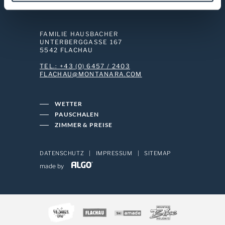
l
FAMILIE HAUSBACHER
UNTERBERGGASSE 167
5542 FLACHAU
TEL.: +43 (0) 6457 / 2403
MOC.ARANATNOM@UAHCALF
WETTER
PAUSCHALEN
ZIMMER & PREISE
DATENSCHUTZ
|
IMPRESSUM
|
SITEMAP
made by